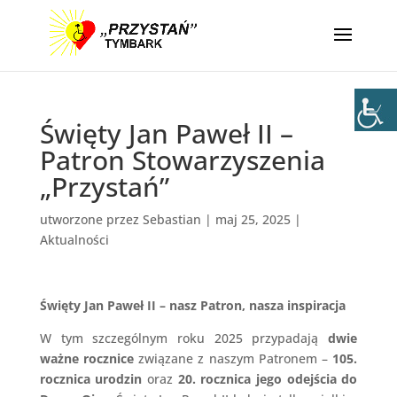
Święty Jan Paweł II –
Patron Stowarzyszenia
„Przystań”
utworzone przez
Sebastian
|
maj 25, 2025
|
Aktualności
Święty Jan Paweł II – nasz Patron, nasza inspiracja
W tym szczególnym roku 2025 przypadają
dwie
ważne rocznice
związane z naszym Patronem –
105.
rocznica urodzin
oraz
20. rocznica jego odejścia do