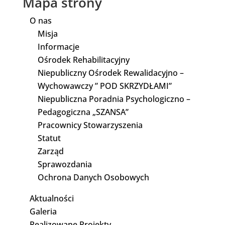
Mapa strony
O nas
Misja
Informacje
Ośrodek Rehabilitacyjny
Niepubliczny Ośrodek Rewalidacyjno –
Wychowawczy ” POD SKRZYDŁAMI”
Niepubliczna Poradnia Psychologiczno –
Pedagogiczna „SZANSA”
Pracownicy Stowarzyszenia
Statut
Zarząd
Sprawozdania
Ochrona Danych Osobowych
Aktualności
Galeria
Realizowane Projekty