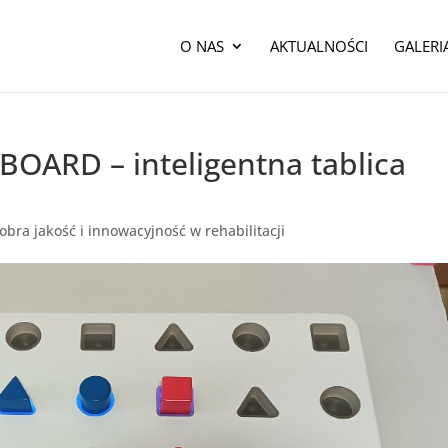
O NAS
AKTUALNOŚCI
GALERI
ARD – inteligentna tablica
obra jakość i innowacyjność w rehabilitacji