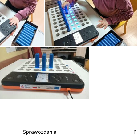
Sprawozdania
P