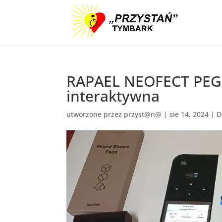
RAPAEL NEOFECT PEGBO
interaktywna
utworzone przez
przyst@n@
|
sie 14, 2024
|
D